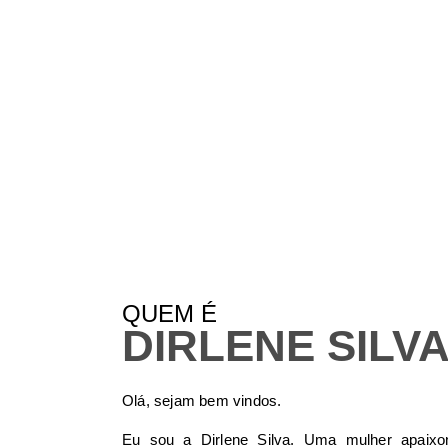
QUEM É
DIRLENE SILV
Olá, sejam bem vindos.
Eu sou a Dirlene Silva. Uma mulher apaixon