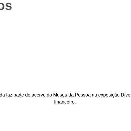
os
vida faz parte do acervo do Museu da Pessoa na exposição Div
financeiro.