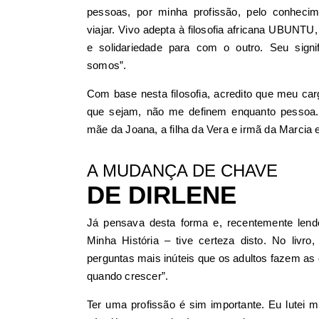
pessoas, por minha profissão, pelo conheci
viajar. Vivo adepta à filosofia africana UBUNTU,
e solidariedade para com o outro. Seu sign
somos”.
Com base nesta filosofia, acredito que meu carg
que sejam, não me definem enquanto pessoa
mãe da Joana, a filha da Vera e irmã da Marcia 
A MUDANÇA DE CHAVE
DE DIRLENE
Já pensava desta forma e, recentemente lend
Minha História – tive certeza disto. No livr
perguntas mais inúteis que os adultos fazem as 
quando crescer”.
Ter uma profissão é sim importante. Eu lutei m