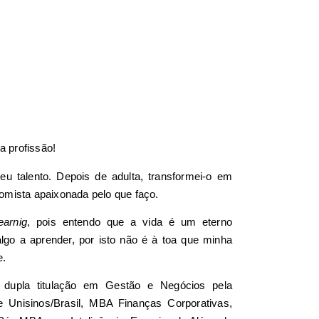
 profissão!
u talento. Depois de adulta, transformei-o em
nomista apaixonada pelo que faço.
learnig
, pois entendo que a vida é um eterno
go a aprender, por isto não é à toa que minha
e.
l dupla titulação em Gestão e Negócios pela
 e Unisinos/Brasil, MBA Finanças Corporativas,