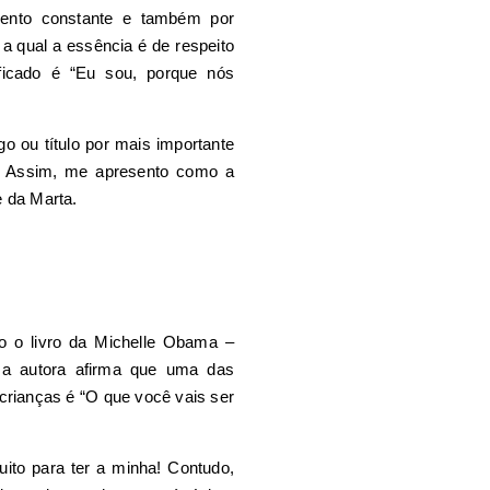
mento constante e também por
 a qual a essência é de respeito
ificado é “Eu sou, porque nós
o ou título por mais importante
. Assim, me apresento como a
e da Marta.
o o livro da Michelle Obama –
o, a autora afirma que uma das
crianças é “O que você vais ser
uito para ter a minha! Contudo,