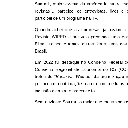
Summit, maior evento da américa latina, vi m
revistas… participei de entrevistas, lives e
participei de um programa na TV.
Quando achei que as surpresas já haviam en
Revista WIRED e me vejo premiada junto co
Elisa Lucinda e tantas outras feras, uma das
Brasil.
Em 2022 fui destaque no Conselho Federal
Conselho Regional de Economia do RS (C
troféu de “
Business Woman”
da organização i
por minhas contribuições na economia e lutas 
inclusão e contra o preconceito.
Sem dúvidas: Sou muito maior que meus sonho