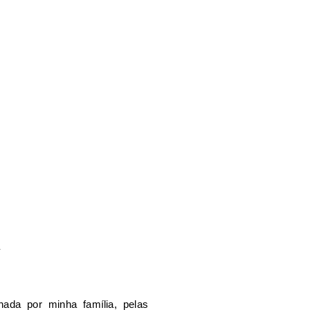
A
ada por minha família, pelas