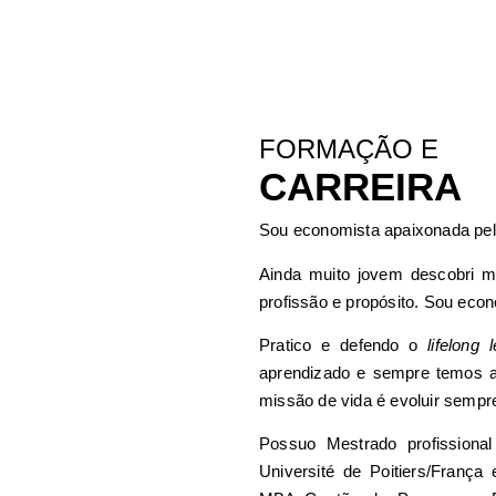
FORMAÇÃO E
CARREIRA
Sou economista apaixonada pela
Ainda muito jovem descobri me
profissão e propósito. Sou eco
Pratico e defendo o
lifelong 
aprendizado e sempre temos al
missão de vida é evoluir sempr
Possuo Mestrado profissiona
Université de Poitiers/França