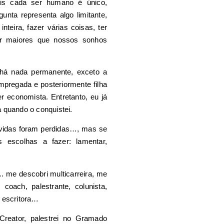
is cada ser humano é único,
gunta representa algo limitante,
nteira, fazer várias coisas, ter
ser maiores que nossos sonhos
há nada permanente, exceto a
pregada e posteriormente filha
r economista. Entretanto, eu já
 quando o conquistei.
 vidas foram perdidas…, mas se
escolhas a fazer: lamentar,
… me descobri multicarreira, me
coach, palestrante, colunista,
, escritora…
Creator, palestrei no Gramado